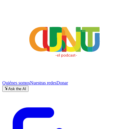
Quiénes somos
Nuestras redes
Donar
Ask the AI